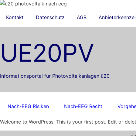
Kontakt
Datenschutz
AGB
Anbieterkennze
UE20PV
Informationsportal für Photovoltaikanlagen ü20
Nach-EEG Risiken
Nach-EEG Recht
Vorgeh
Welcome to WordPress. This is your first post. Edit or delete