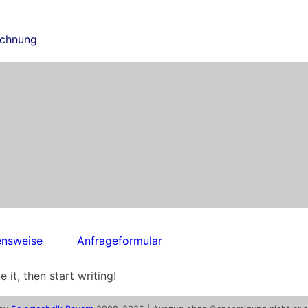
ichnung
ensweise
Anfrageformular
 it, then start writing!